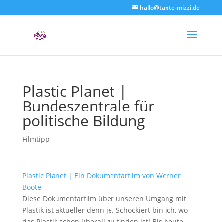
hallo@tante-mizzi.de
Plastic Planet |
Bundeszentrale für
politische Bildung
Filmtipp
Plastic Planet | Ein Dokumentarfilm von Werner
Boote
Diese Dokumentarfilm über unseren Umgang mit
Plastik ist aktueller denn je. Schockiert bin ich, wo
das Plastik schon überall zu finden ist! Bis heute.