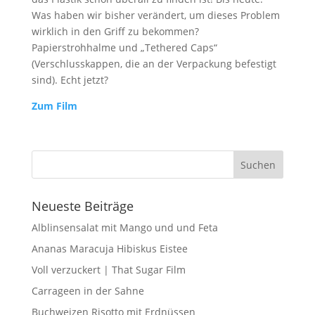
Was haben wir bisher verändert, um dieses Problem
wirklich in den Griff zu bekommen?
Papierstrohhalme und „Tethered Caps“
(Verschlusskappen, die an der Verpackung befestigt
sind). Echt jetzt?
Zum Film
Neueste Beiträge
Alblinsensalat mit Mango und und Feta
Ananas Maracuja Hibiskus Eistee
Voll verzuckert | That Sugar Film
Carrageen in der Sahne
Buchweizen Risotto mit Erdnüssen