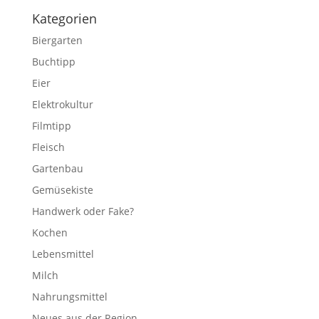
Kategorien
Biergarten
Buchtipp
Eier
Elektrokultur
Filmtipp
Fleisch
Gartenbau
Gemüsekiste
Handwerk oder Fake?
Kochen
Lebensmittel
Milch
Nahrungsmittel
Neues aus der Region