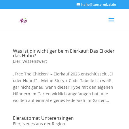
hallo@tante-mizzi.de
Was ist dir wichtiger beim Eierkauf: Das Ei oder
das Huhn?
Eier
,
Wissenswert
„Free The Chicken“ – Eierkauf 2026 entschlüsselt „Ei
oder Huhn?“ – Meine Story + Code-Tabelle Ich weiß
gar nicht genau, wann dieser Hype mit den eigenen
Hühnern im Garten wirklich angefangen hat. Alle
wollten auf einmal eigenes Federvieh im Garten...
Eierautomat Unterensingen
Eier
,
Neues aus der Region