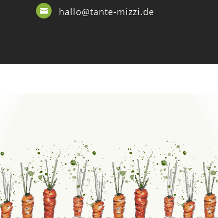
hallo@tante-mizzi.de
