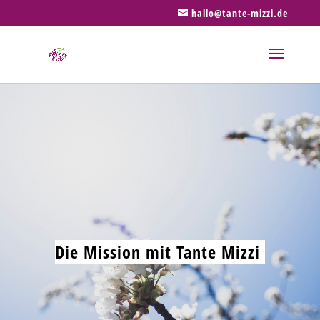
hallo@tante-mizzi.de
Die Mission mit Tante Mizzi