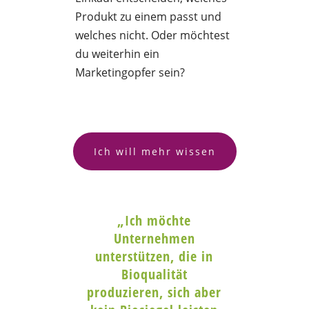
Produkt zu einem passt und
welches nicht. Oder möchtest
du weiterhin ein
Marketingopfer sein?
Ich will mehr wissen
„Ich möchte
Unternehmen
unterstützen, die in
Bioqualität
produzieren,
sich aber