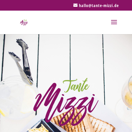
hallo@tante-mizzi.de