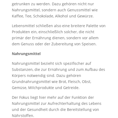
getrunken zu werden. Dazu gehören nicht nur
Nahrungsmittel, sondern auch Genussmittel wie
Kaffee, Tee, Schokolade, Alkohol und Gewürze.
Lebensmittel schließen also eine breitere Palette von
Produkten ein, einschließlich solcher, die nicht
primär der Ernährung dienen, sondern vor allem
dem Genuss oder der Zubereitung von Speisen.
Nahrungsmittel
Nahrungsmittel bezieht sich spezifischer auf
Substanzen, die zur Ernährung und zum Aufbau des
Körpers notwendig sind. Dazu gehören
Grundnahrungsmittel wie Brot, Fleisch, Obst,
Gemüse, Milchprodukte und Getreide.
Der Fokus liegt hier mehr auf der Funktion der
Nahrungsmittel zur Aufrechterhaltung des Lebens
und der Gesundheit durch die Bereitstellung von
Nährstoffen.