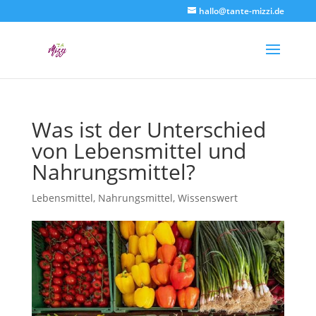
hallo@tante-mizzi.de
Was ist der Unterschied
von Lebensmittel und
Nahrungsmittel?
Lebensmittel
,
Nahrungsmittel
,
Wissenswert