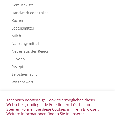
Gemüsekiste
Handwerk oder Fake?
Kochen
Lebensmittel
Milch
Nahrungsmittel
Neues aus der Region
Olivenöl
Rezepte
Selbstgemacht
Wissenswert
Technisch notwendige Cookies ermöglichen dieser
Webseite grundlegende Funktionen. Löschen oder
Veranstaltungen
Kontakt
Glossar
Sperren können Sie diese Cookies in Ihrem Browser.
Wissenswert
Buchtipps
Filmtipps
Weitere Informationen finden Sie in unserer