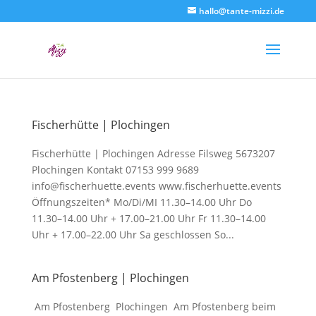
hallo@tante-mizzi.de
Fischerhütte | Plochingen
Fischerhütte | Plochingen Adresse Filsweg 5673207
Plochingen Kontakt 07153 999 9689
info@fischerhuette.events www.fischerhuette.events
Öffnungszeiten* Mo/Di/MI 11.30–14.00 Uhr Do
11.30–14.00 Uhr + 17.00–21.00 Uhr Fr 11.30–14.00
Uhr + 17.00–22.00 Uhr Sa geschlossen So...
Am Pfostenberg | Plochingen
Am Pfostenberg Plochingen Am Pfostenberg beim