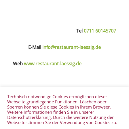
Tel
0711 60145707
E-Mail
info@restaurant-laessig.de
Web
www.restaurant-laessig.de
Technisch notwendige Cookies ermöglichen dieser
Veranstaltungen
Kontakt
Glossar
Webseite grundlegende Funktionen. Löschen oder
Sperren können Sie diese Cookies in Ihrem Browser.
Wissenswert
Buchtipps
Filmtipps
Weitere Informationen finden Sie in unserer
Datenschutz
Impressum
Datenschutzerklärung. Durch die weitere Nutzung der
Webseite stimmen Sie der Verwendung von Cookies zu.