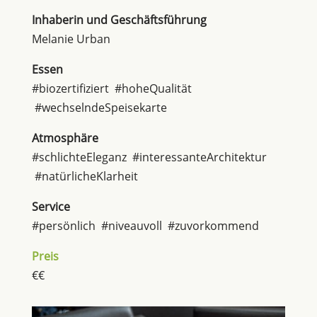
Inhaberin und Geschäftsführung
Melanie Urban
Essen
#biozertifiziert #hoheQualität
#wechselndeSpeisekarte
Atmosphäre
#schlichteEleganz #interessanteArchitektur
#natürlicheKlarheit
Service
#persönlich #niveauvoll #zuvorkommend
Preis
€€