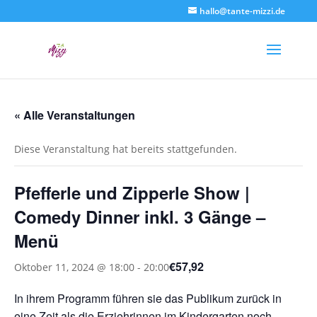
hallo@tante-mizzi.de
« Alle Veranstaltungen
Diese Veranstaltung hat bereits stattgefunden.
Pfefferle und Zipperle Show |
Comedy Dinner inkl. 3 Gänge –
Menü
€57,92
Oktober 11, 2024 @ 18:00
-
20:00
In ihrem Programm führen sie das Publikum zurück in
eine Zeit als die Erziehrinnen im Kindergarten noch