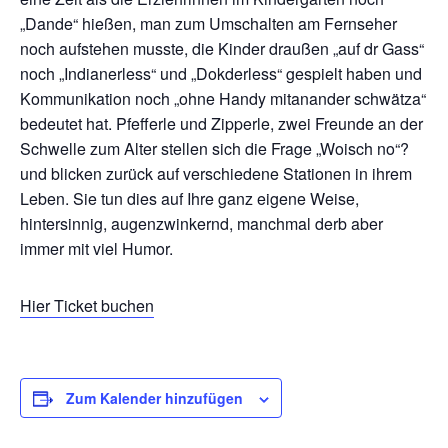
„Dande“ hießen, man zum Umschalten am Fernseher
noch aufstehen musste, die Kinder draußen „auf dr Gass“
noch „Indianerless“ und „Dokderless“ gespielt haben und
Kommunikation noch „ohne Handy mitanander schwätza“
bedeutet hat. Pfefferle und Zipperle, zwei Freunde an der
Schwelle zum Alter stellen sich die Frage „Woisch no“?
und blicken zurück auf verschiedene Stationen in ihrem
Leben. Sie tun dies auf Ihre ganz eigene Weise,
hintersinnig, augenzwinkernd, manchmal derb aber
immer mit viel Humor.
Hier Ticket buchen
Zum Kalender hinzufügen